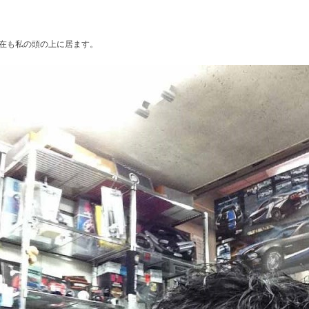
在も私の頭の上に居ます。