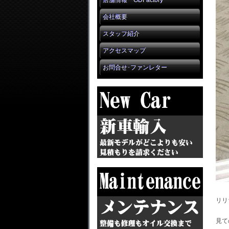
店舗情報 GDFactory
会社概要
スタッフ紹介
アクセスマップ
お問合せ･ファンレター
リリ
見て