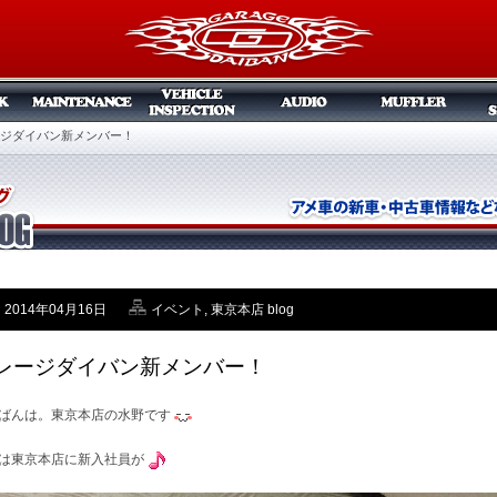
ジダイバン新メンバー！
2014年04月16日
イベント
,
東京本店 blog
レージダイバン新メンバー！
ばんは。東京本店の水野です
は東京本店に新入社員が