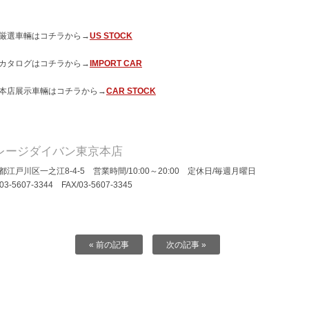
厳選車輛はコチラから→
US STOCK
カタログはコチラから→
IMPORT CAR
本店展示車輛はコチラから→
CAR STOCK
レージダイバン東京本店
都江戸川区一之江8-4-5 営業時間/10:00～20:00 定休日/毎週月曜日
/03-5607-3344 FAX/03-5607-3345
« 前の記事
次の記事 »