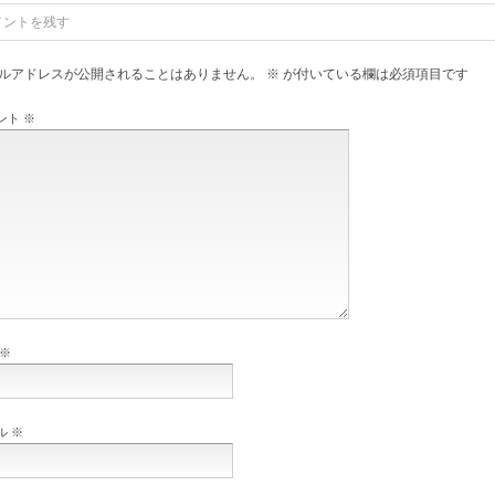
メントを残す
ルアドレスが公開されることはありません。
※
が付いている欄は必須項目です
ント
※
※
ル
※