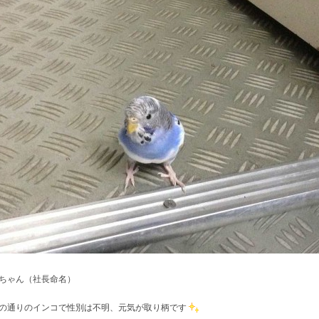
ちゃん（社長命名）
の通りのインコで性別は不明、元気が取り柄です