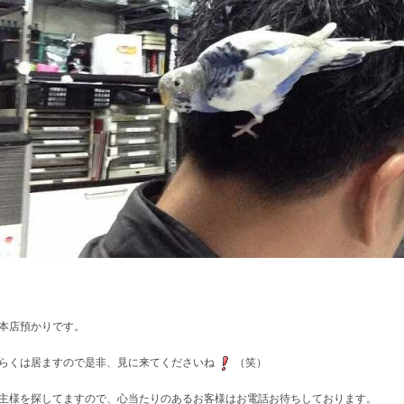
本店預かりです。
らくは居ますので是非、見に来てくださいね
（笑）
主様を探してますので、心当たりのあるお客様はお電話お待ちしております。