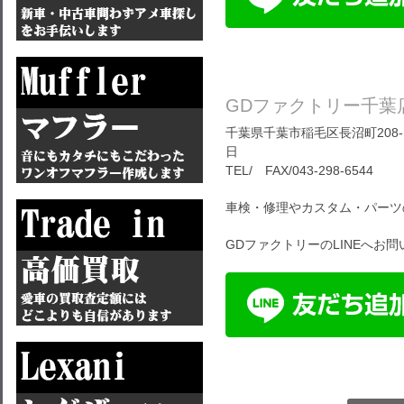
GDファクトリー千葉
千葉県千葉市稲毛区長沼町208-1
日
TEL/ FAX/043-298-6544
車検・修理やカスタム・パーツ
GDファクトリーのLINEへお