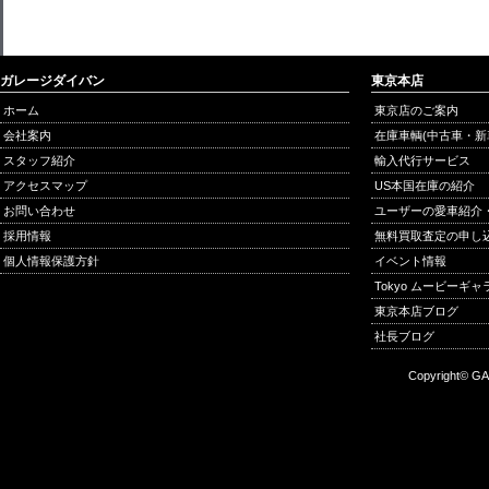
ガレージダイバン
東京本店
ホーム
東京店のご案内
会社案内
在庫車輌(中古車・新
スタッフ紹介
輸入代行サービス
アクセスマップ
US本国在庫の紹介
お問い合わせ
ユーザーの愛車紹介
採用情報
無料買取査定の申し
個人情報保護方針
イベント情報
Tokyo ムービーギ
東京本店ブログ
社長ブログ
Copyright© GA