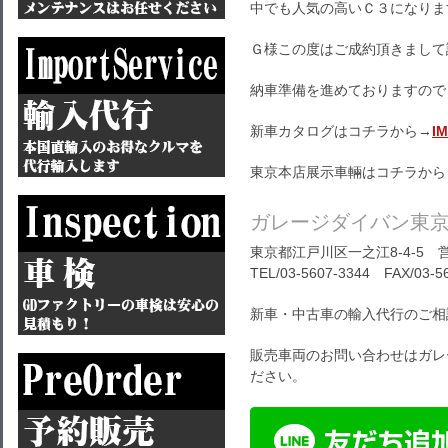
中でも人気の高いＣ３になりま
Ｇ様この度はご成約頂きまして
納車準備を進めておりますので
新車カタログはコチラから→
I
東京本店展示車輛はコチラから
ガレージダイバン東
東京都江戸川区一之江8-4-5 営
TEL/03-5607-3344 FAX/03-5
新車・中古車の輸入代行のご相
販売車両のお問い合わせはガレ
ださい。