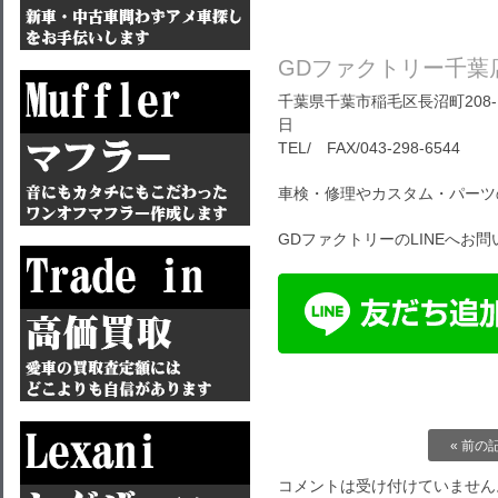
GDファクトリー千葉
千葉県千葉市稲毛区長沼町208-1
日
TEL/ FAX/043-298-6544
車検・修理やカスタム・パーツ
GDファクトリーのLINEへお
« 前の
コメントは受け付けていません