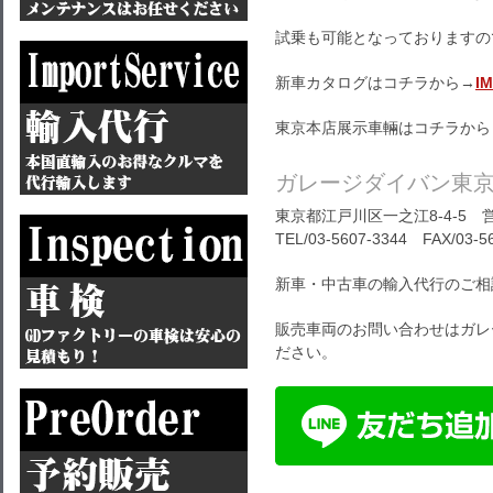
試乗も可能となっておりますの
新車カタログはコチラから→
I
東京本店展示車輛はコチラから
ガレージダイバン東
東京都江戸川区一之江8-4-5 営
TEL/03-5607-3344 FAX/03-5
新車・中古車の輸入代行のご相
販売車両のお問い合わせはガレ
ださい。