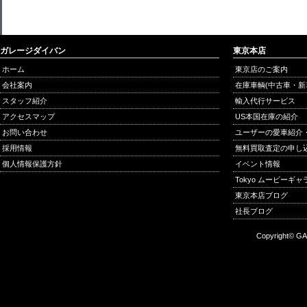
ガレージダイバン
東京本店
ホーム
東京店のご案内
会社案内
在庫車輌(中古車・新
スタッフ紹介
輸入代行サービス
アクセスマップ
US本国在庫の紹介
お問い合わせ
ユーザーの愛車紹介
採用情報
無料買取査定の申し
個人情報保護方針
イベント情報
Tokyo ムービーギ
東京本店ブログ
社長ブログ
Copyright© GA