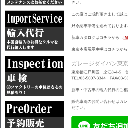
さい。
この度はご成約頂きまして誠に
只今納車準備を進めております
新車カタログはコチラから→
I
東京本店展示車輛はコチラから
ガレージダイバン東
東京都江戸川区一之江8-4-5 営
TEL/03-5607-3344 FAX/03-5
新車・中古車の輸入代行のご相
販売車両のお問い合わせはガレ
ださい。