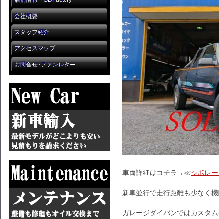
店舗情報 GDFactory
会社概要
スタッフ紹介
アクセスマップ
お問合せ･ファンレター
車両詳細はコチラ→≪
シボレーK
新車並行で走行距離も少なく機関
ガレージダイバンではカスタム