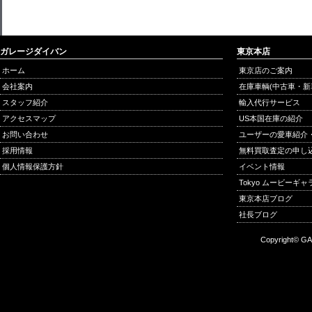
ガレージダイバン
東京本店
ホーム
東京店のご案内
会社案内
在庫車輌(中古車・新
スタッフ紹介
輸入代行サービス
アクセスマップ
US本国在庫の紹介
お問い合わせ
ユーザーの愛車紹介
採用情報
無料買取査定の申し
個人情報保護方針
イベント情報
Tokyo ムービーギ
東京本店ブログ
社長ブログ
Copyright© GA