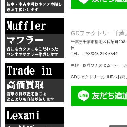
GDファクトリー千葉
千葉県千葉市稲毛区長沼町208-1
日
TEL/ FAX/043-298-6544
車検・修理やカスタム・パーツ
GDファクトリーのLINEへお