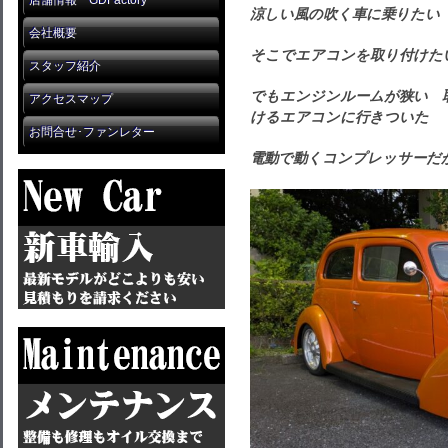
店舗情報 GDFactory
涼しい風の吹く車に乗りたい
会社概要
そこでエアコンを取り付けた
スタッフ紹介
でもエンジンルームが狭い 
アクセスマップ
けるエアコンに行きついた
お問合せ･ファンレター
電動で動くコンプレッサーだ