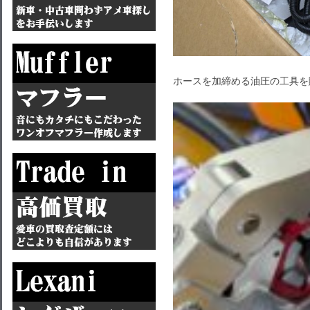
ホースを加締める油圧の工具を購