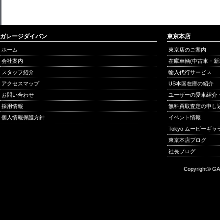
ガレージダイバン
東京本店
ホーム
東京店のご案内
会社案内
在庫車輌(中古車・新
スタッフ紹介
輸入代行サービス
アクセスマップ
US本国在庫の紹介
お問い合わせ
ユーザーの愛車紹介
採用情報
無料買取査定の申し
個人情報保護方針
イベント情報
Tokyo ムービーギ
東京本店ブログ
社長ブログ
Copyright© GA