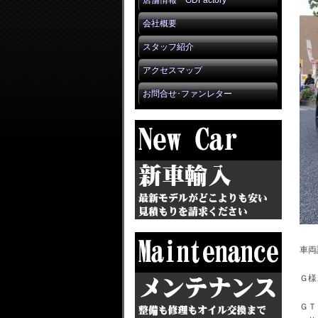
店舗情報 GDFactory
会社概要
スタッフ紹介
アクセスマップ
お問合せ･ファンレター
車両
Ｇ様
ＧＴ