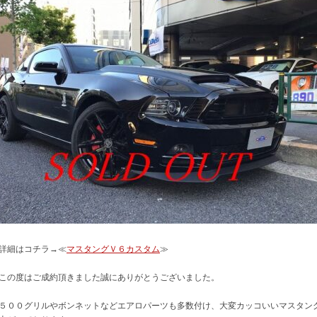
詳細はコチラ→≪
マスタングＶ６カスタム
≫
この度はご成約頂きました誠にありがとうございました。
５００グリルやボンネットなどエアロパーツも多数付け、大変カッコいいマスタン