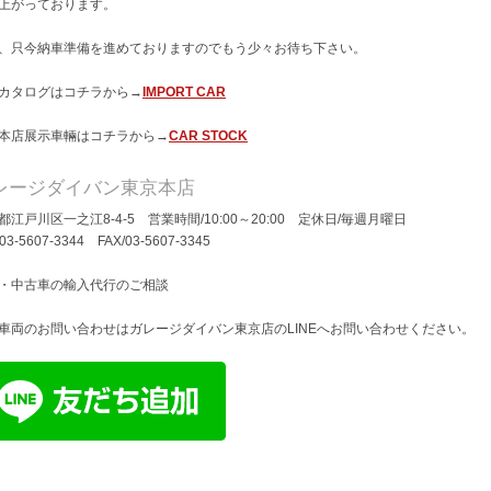
上がっております。
、只今納車準備を進めておりますのでもう少々お待ち下さい。
カタログはコチラから→
IMPORT CAR
本店展示車輛はコチラから→
CAR STOCK
レージダイバン東京本店
都江戸川区一之江8-4-5 営業時間/10:00～20:00 定休日/毎週月曜日
/03-5607-3344 FAX/03-5607-3345
・中古車の輸入代行のご相談
車両のお問い合わせはガレージダイバン東京店のLINEへお問い合わせください。