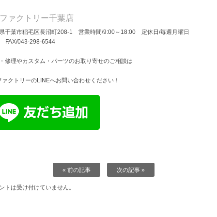
Dファクトリー千葉店
県千葉市稲毛区長沼町208-1 営業時間/9:00～18:00 定休日/毎週月曜日
/ FAX/043-298-6544
・修理やカスタム・パーツのお取り寄せのご相談は
ファクトリーのLINEへお問い合わせください！
« 前の記事
次の記事 »
ントは受け付けていません。