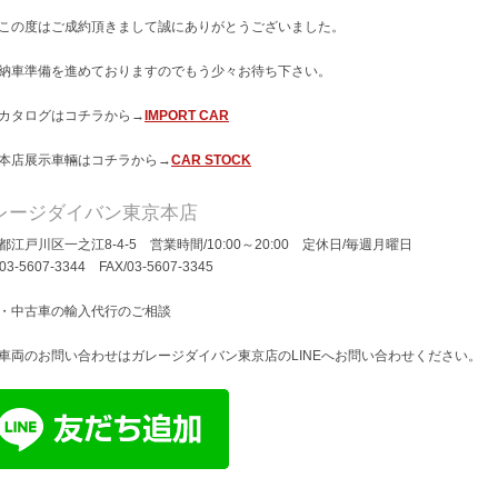
この度はご成約頂きまして誠にありがとうございました。
納車準備を進めておりますのでもう少々お待ち下さい。
カタログはコチラから→
IMPORT CAR
本店展示車輛はコチラから→
CAR STOCK
レージダイバン東京本店
都江戸川区一之江8-4-5 営業時間/10:00～20:00 定休日/毎週月曜日
/03-5607-3344 FAX/03-5607-3345
・中古車の輸入代行のご相談
車両のお問い合わせはガレージダイバン東京店のLINEへお問い合わせください。