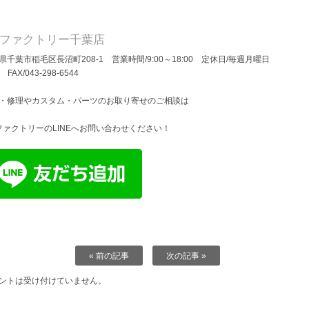
Dファクトリー千葉店
県千葉市稲毛区長沼町208-1 営業時間/9:00～18:00 定休日/毎週月曜日
/ FAX/043-298-6544
・修理やカスタム・パーツのお取り寄せのご相談は
ファクトリーのLINEへお問い合わせください！
« 前の記事
次の記事 »
ントは受け付けていません。