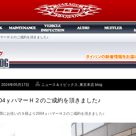
ｙハマーＨ２のご成約を頂きました♪
2024年05月17日
ニュース＆トピックス
,
東京本店 blog
004ｙハマーＨ２のご成約を頂きました♪
県にお住いのＳ様より2004ｙハマーＨ２のご成約を頂きました♪