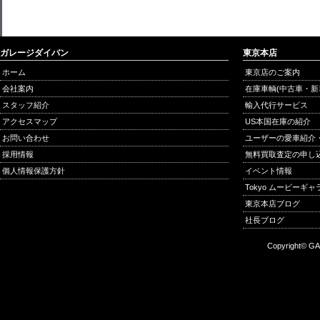
ガレージダイバン
東京本店
ホーム
東京店のご案内
会社案内
在庫車輌(中古車・新
スタッフ紹介
輸入代行サービス
アクセスマップ
US本国在庫の紹介
お問い合わせ
ユーザーの愛車紹介
採用情報
無料買取査定の申し
個人情報保護方針
イベント情報
Tokyo ムービーギ
東京本店ブログ
社長ブログ
Copyright© GA