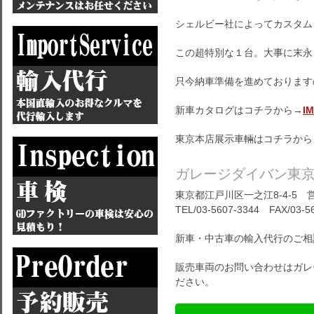
シェルビー社によってカスタムさ
この超特別な１台。大事に末永
只今納車準備を進めております
新車カタログはコチラから→
I
東京本店展示車輛はコチラから
ガレージダイバン東
東京都江戸川区一之江8-4-5 営
TEL/03-5607-3344 FAX/03-5
新車・中古車の輸入代行のご相
販売車両のお問い合わせはガレ
ださい。