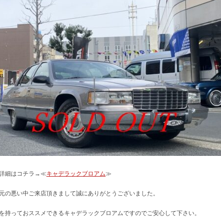
詳細はコチラ→≪
キャデラックブロアム
≫
元の悪い中ご来店頂きまして誠にありがとうございました。
を持っておススメできるキャデラックブロアムですのでご安心して下さい。