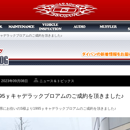
ｙキャデラックブロアムのご成約を頂きました♪
2023年09月08日
ニュース＆トピックス
995ｙキャデラックブロアムのご成約を頂きました♪
県にお住いのS様より1995ｙキャデラックブロアムのご成約を頂きました♪