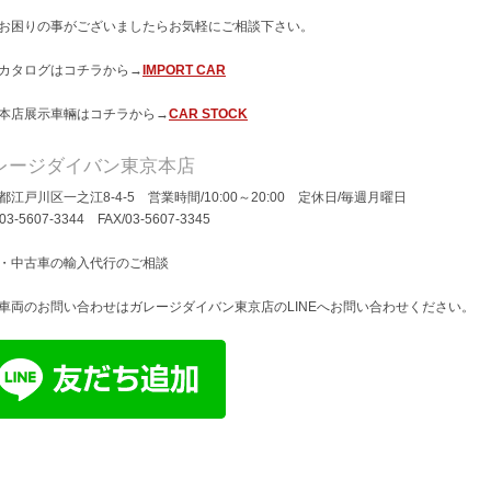
お困りの事がございましたらお気軽にご相談下さい。
カタログはコチラから→
IMPORT CAR
本店展示車輛はコチラから→
CAR STOCK
レージダイバン東京本店
都江戸川区一之江8-4-5 営業時間/10:00～20:00 定休日/毎週月曜日
/03-5607-3344 FAX/03-5607-3345
・中古車の輸入代行のご相談
車両のお問い合わせはガレージダイバン東京店のLINEへお問い合わせください。