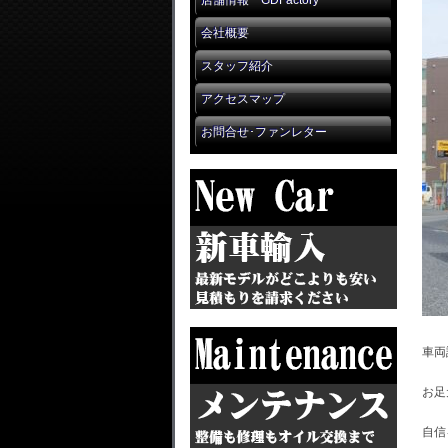
店舗情報 GDFactory
会社概要
スタッフ紹介
アクセスマップ
お問合せ･ファンレター
車両
お足
自信