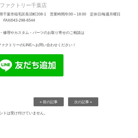
Dファクトリー千葉店
県千葉市稲毛区長沼町208-1 営業時間/9:00～18:00 定休日/毎週月曜日
/ FAX/043-298-6544
・修理やカスタム・パーツのお取り寄せのご相談は
ファクトリーのLINEへお問い合わせください！
« 前の記事
次の記事 »
ントは受け付けていません。