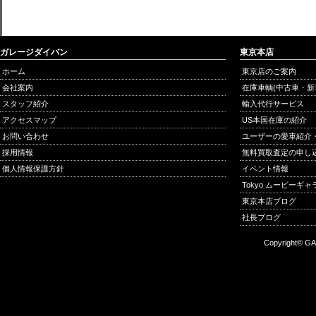
ガレージダイバン
東京本店
ホーム
東京店のご案内
会社案内
在庫車輌(中古車・新
スタッフ紹介
輸入代行サービス
アクセスマップ
US本国在庫の紹介
お問い合わせ
ユーザーの愛車紹介
採用情報
無料買取査定の申し
個人情報保護方針
イベント情報
Tokyo ムービーギ
東京本店ブログ
社長ブログ
Copyright© GA