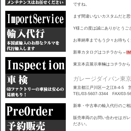
ですね。
まず間違いないカスタムだと思
Y様この度は誠にありがとうご
お車納車までもう少々お待ちく
新車カタログはコチラから→
I
東京本店展示車輛はコチラから
ガレージダイバン東
東京都江戸川区一之江8-4-5 営
TEL/03-5607-3344 FAX/03-5
新車・中古車の輸入代行のご相
販売車両のお問い合わせはガレ
ださい。