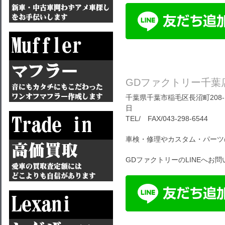
GDファクトリー千葉
千葉県千葉市稲毛区長沼町208-1
日
TEL/ FAX/043-298-6544
車検・修理やカスタム・パーツ
GDファクトリーのLINEへお