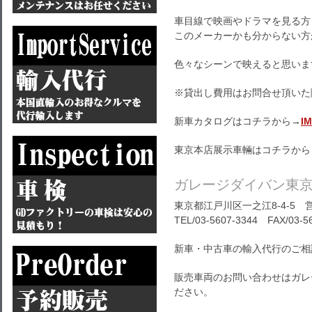
車目線で映画やドラマを見る方
このメーカーかも分からない方
色々なシーンで映えると思いま
※貸出し費用はお問合せ頂いた
新車カタログはコチラから→
I
東京本店展示車輛はコチラから
ガレージダイバン東
東京都江戸川区一之江8-4-5 営
TEL/03-5607-3344 FAX/03-5
新車・中古車の輸入代行のご相
販売車両のお問い合わせはガレ
ださい。