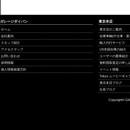
ガレージダイバン
東京本店
ホーム
東京店のご案内
会社案内
在庫車輌(中古車・新
スタッフ紹介
輸入代行サービス
アクセスマップ
US本国在庫の紹介
お問い合わせ
ユーザーの愛車紹介
採用情報
無料買取査定の申し
個人情報保護方針
イベント情報
Tokyo ムービーギ
東京本店ブログ
社長ブログ
Copyright© GA