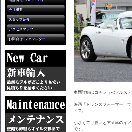
店舗情報 GDFactory
会社概要
スタッフ紹介
アクセスマップ
お問合せ･ファンレター
車両詳細はコチラ→≪
ソルステ
映画「トランスフォーマー」で
ィス。
小さくて可愛いとアメ車のイメ
です。