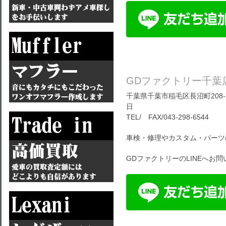
GDファクトリー千葉
千葉県千葉市稲毛区長沼町208-1
日
TEL/ FAX/043-298-6544
車検・修理やカスタム・パーツ
GDファクトリーのLINEへお