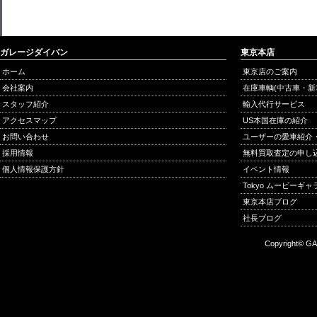
ガレージダイバン
東京本店
ホーム
東京店のご案内
会社案内
在庫車輌(中古車・新
スタッフ紹介
輸入代行サービス
アクセスマップ
US本国在庫の紹介
お問い合わせ
ユーザーの愛車紹介
採用情報
無料買取査定の申し
個人情報保護方針
イベント情報
Tokyo ムービーギ
東京本店ブログ
社長ブログ
Copyright© GA