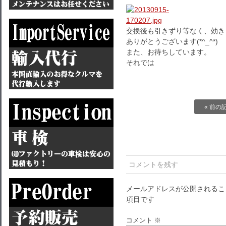
交換後も引きずり等なく、効き
ありがとうございます(*^_^*)
また、お待ちしています。
それでは
« 前の
コメントを残す
メールアドレスが公開されるこ
項目です
コメント
※