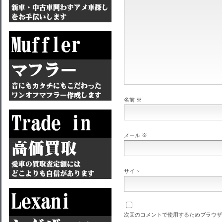
名前
※
メール
※
サイト
次回のコメントで使用するためブラウザ