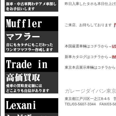
昨日入庫したタホも本日仕上げ
ご来店、お待ちしております
本国厳選車輛はコチラから→
U
新車カタログはコチラから→
I
東京本店展示車輛はコチラから
ガレージダイバン東
東京都江戸川区一之江8-4-5 営
TEL/03-5607-3344 FAX/03-5