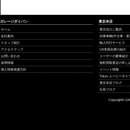
ガレージダイバン
東京本店
ホーム
東京店のご案内
会社案内
在庫車輌(中古車・新
スタッフ紹介
輸入代行サービス
アクセスマップ
US本国在庫の紹介
お問い合わせ
ユーザーの愛車紹介
採用情報
無料買取査定の申し
個人情報保護方針
イベント情報
Tokyo ムービーギ
東京本店ブログ
社長ブログ
Copyright© GA