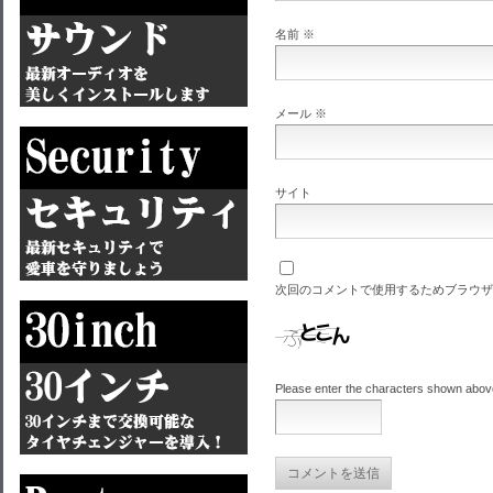
名前
※
メール
※
サイト
次回のコメントで使用するためブラウザ
Please enter the characters shown abov