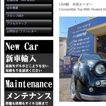
店舗情報 GDFactory
USA幌 本国オーダー
会社概要
Convertible Top With Heated Gl
スタッフ紹介
アクセスマップ
お問合せ･ファンレター