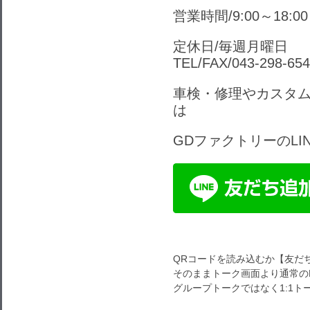
営業時間/9:00～18:
定休日/毎週月曜日
TEL/FAX/043-298-65
車検・修理やカスタ
は
GDファクトリーのL
QRコードを読み込むか【友だ
そのままトーク画面より通常のL
グループトークではなく1:1