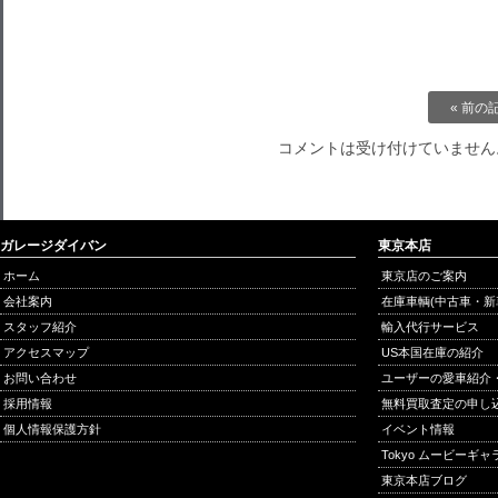
« 前の
コメントは受け付けていません
ガレージダイバン
東京本店
ホーム
東京店のご案内
会社案内
在庫車輌(中古車・新
スタッフ紹介
輸入代行サービス
アクセスマップ
US本国在庫の紹介
お問い合わせ
ユーザーの愛車紹介
採用情報
無料買取査定の申し
個人情報保護方針
イベント情報
Tokyo ムービーギ
東京本店ブログ