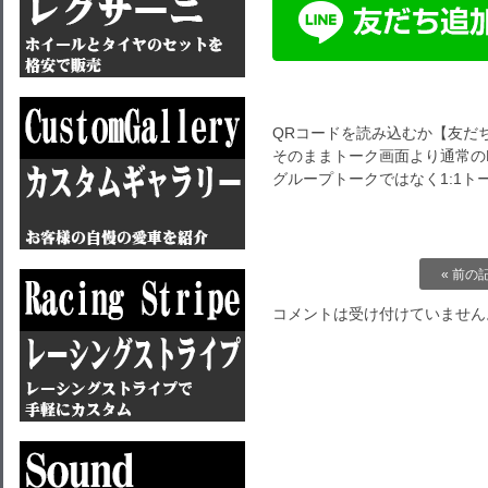
QRコードを読み込むか【友だ
そのままトーク画面より通常のL
グループトークではなく1:1
« 前の
コメントは受け付けていません