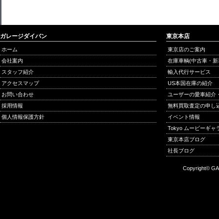
ガレージダイバン
東京本店
ホーム
東京店のご案内
会社案内
在庫車輌(中古車・新
スタッフ紹介
輸入代行サービス
アクセスマップ
US本国在庫の紹介
お問い合わせ
ユーザーの愛車紹介
採用情報
無料買取査定の申し
個人情報保護方針
イベント情報
Tokyo ムービーギ
東京本店ブログ
社長ブログ
Copyright© GA