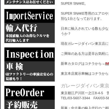
SUPER SNAKE。
SUPER SNAKE専用のエ
別な1台となっております。
日本に輸入されている数も少な
うか？
現在ガレージダイバン東京店に
ご興味のある方は是非お気軽に
新車カタログはコチラから→
I
東京本店展示車輛はコチラから
ガレージダイバン東
東京都江戸川区一之江8-4-5 営
TEL/03-5607-3344 FAX/03-5
新車・中古車の輸入代行のご相