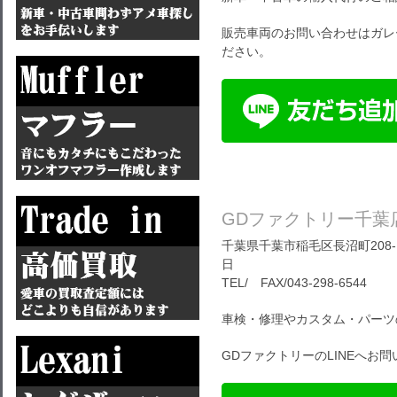
販売車両のお問い合わせはガレ
ださい。
GDファクトリー千葉
千葉県千葉市稲毛区長沼町208-1
日
TEL/ FAX/043-298-6544
車検・修理やカスタム・パーツ
GDファクトリーのLINEへお