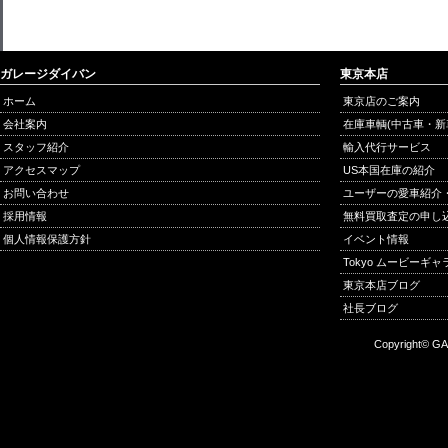
ガレージダイバン
東京本店
ホーム
東京店のご案内
会社案内
在庫車輌(中古車・新
スタッフ紹介
輸入代行サービス
アクセスマップ
US本国在庫の紹介
お問い合わせ
ユーザーの愛車紹介
採用情報
無料買取査定の申し
個人情報保護方針
イベント情報
Tokyo ムービーギ
東京本店ブログ
社長ブログ
Copyright© GA