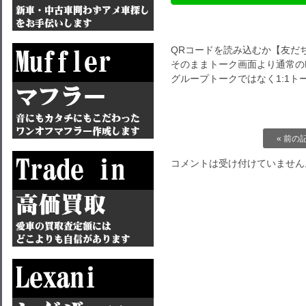
QRコードを読み込むか【友だ
そのままトーク画面より通常のL
グループトークではなく1:1
« 前の
コメントは受け付けていません