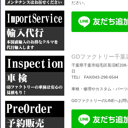
ださい。
GDファクトリー千葉
千葉県千葉市稲毛区長沼町208-1
日
TEL/ FAX/043-298-6544
車検・修理やカスタム・パーツ
GDファクトリーのLINEへお