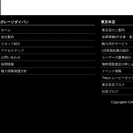
ガレージダイバン
東京本店
ホーム
東京店のご案内
会社案内
在庫車輌(中古車・新
スタッフ紹介
輸入代行サービス
アクセスマップ
US本国在庫の紹介
お問い合わせ
ユーザーの愛車紹介
採用情報
無料買取査定の申し
個人情報保護方針
イベント情報
Tokyo ムービーギ
東京本店ブログ
社長ブログ
Copyright© GA