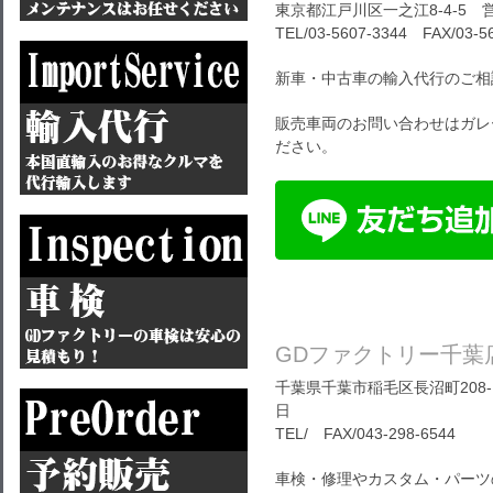
東京都江戸川区一之江8-4-5 営
TEL/03-5607-3344 FAX/03-5
新車・中古車の輸入代行のご相
販売車両のお問い合わせはガレ
ださい。
GDファクトリー千葉
千葉県千葉市稲毛区長沼町208-1
日
TEL/ FAX/043-298-6544
車検・修理やカスタム・パーツ