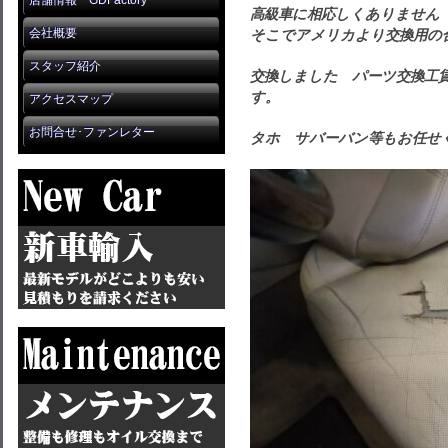
店舗情報 GDFactory
高級車に相応しくありません
会社概要
そこでアメリカより交換用の
スタッフ紹介
交換しました パーツ交換工賃
す。
アクセスマップ
お問合せ･ファンレター
タホ サバーバン等もお任せ