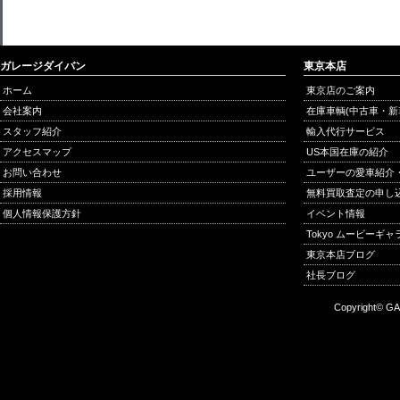
ガレージダイバン
東京本店
ホーム
東京店のご案内
会社案内
在庫車輌(中古車・新
スタッフ紹介
輸入代行サービス
アクセスマップ
US本国在庫の紹介
お問い合わせ
ユーザーの愛車紹介
採用情報
無料買取査定の申し
個人情報保護方針
イベント情報
Tokyo ムービーギ
東京本店ブログ
社長ブログ
Copyright© GA