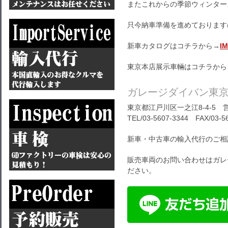
またこれからの季節ウィンター
只今納車準備を進めております
新車カタログはコチラから→
I
東京本店展示車輛はコチラから
ガレージダイバン東
東京都江戸川区一之江8-4-5 営
TEL/03-5607-3344 FAX/03-5
新車・中古車の輸入代行のご相
販売車両のお問い合わせはガレ
ださい。