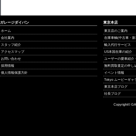
ガレージダイバン
東京本店
ホーム
東京店のご案内
会社案内
在庫車輌(中古車・新
スタッフ紹介
輸入代行サービス
アクセスマップ
US本国在庫の紹介
お問い合わせ
ユーザーの愛車紹介
採用情報
無料買取査定の申し
個人情報保護方針
イベント情報
Tokyo ムービーギ
東京本店ブログ
社長ブログ
Copyright© GA