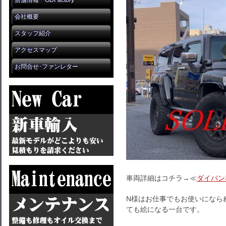
店舗情報 GDFactory
会社概要
スタッフ紹介
アクセスマップ
お問合せ･ファンレター
車両詳細はコチラ→≪
ダイバン
N様はお仕事でもお使いになら
ても絵になる一台です。