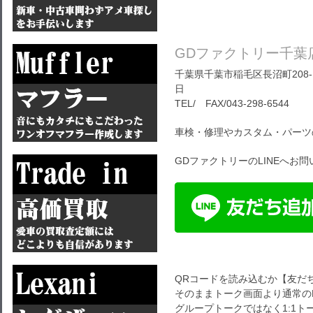
GDファクトリー千葉
千葉県千葉市稲毛区長沼町208-1
日
TEL/ FAX/043-298-6544
車検・修理やカスタム・パーツ
GDファクトリーのLINEへお
QRコードを読み込むか【友だ
そのままトーク画面より通常のL
グループトークではなく1:1