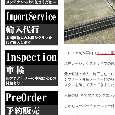
エレノア制作詳細（
エレノア画
現在レーシングストライプの施
元々弊社で輸入・施工したエレ
シフター・各種メーター類の取
スタムを施して戻ってきました
人気のMT車でマスタングエレ
しかもスーパーチャージャー付!!