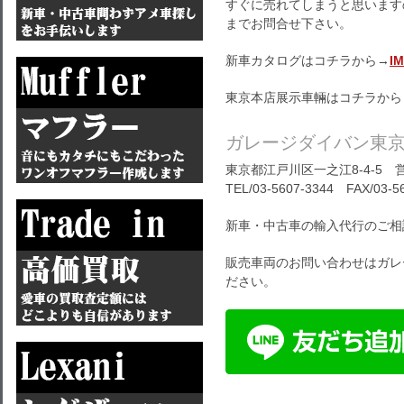
すぐに売れてしまうと思います
までお問合せ下さい。
新車カタログはコチラから→
I
東京本店展示車輛はコチラから
ガレージダイバン東
東京都江戸川区一之江8-4-5 営
TEL/03-5607-3344 FAX/03-5
新車・中古車の輸入代行のご相
販売車両のお問い合わせはガレ
ださい。