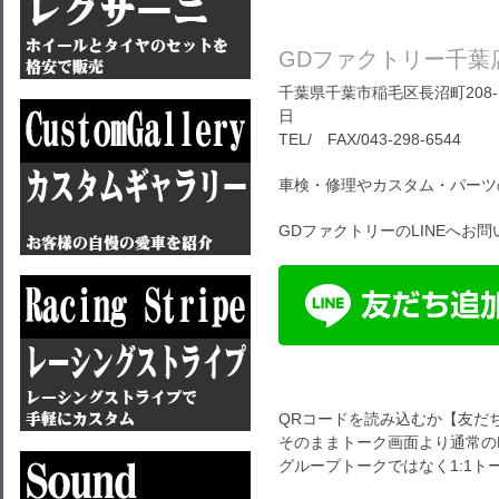
GDファクトリー千葉
千葉県千葉市稲毛区長沼町208-1
日
TEL/ FAX/043-298-6544
車検・修理やカスタム・パーツ
GDファクトリーのLINEへお
QRコードを読み込むか【友だ
そのままトーク画面より通常のL
グループトークではなく1:1