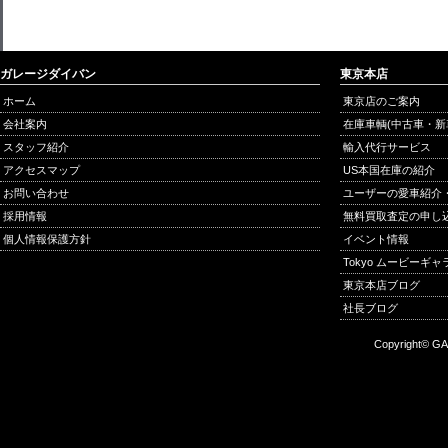
ガレージダイバン
東京本店
ホーム
東京店のご案内
会社案内
在庫車輌(中古車・新
スタッフ紹介
輸入代行サービス
アクセスマップ
US本国在庫の紹介
お問い合わせ
ユーザーの愛車紹介
採用情報
無料買取査定の申し
個人情報保護方針
イベント情報
Tokyo ムービーギ
東京本店ブログ
社長ブログ
Copyright© GA