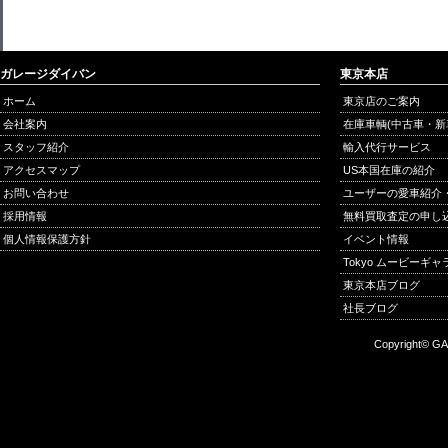
ガレージダイバン
東京本店
ホーム
東京店のご案内
会社案内
在庫車輌(中古車・新
スタッフ紹介
輸入代行サービス
アクセスマップ
US本国在庫の紹介
お問い合わせ
ユーザーの愛車紹介
採用情報
無料買取査定の申し
個人情報保護方針
イベント情報
Tokyo ムービーギ
東京本店ブログ
社長ブログ
Copyright© GA