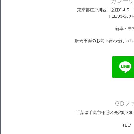
ガレー
東京都江戸川区一之江8-4-5 営
TEL/03-5607
新車・中
販売車両のお問い合わせはガレ
GDフ
千葉県千葉市稲毛区長沼町208-1
TEL/ 