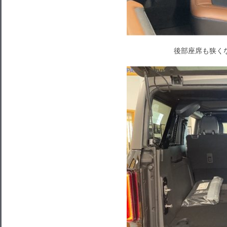
後部座席も狭く