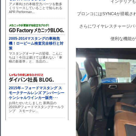
インテリアも
ブロンコにはSYNC4が搭載
さらにワイヤレスチャージパ
便利な機能が