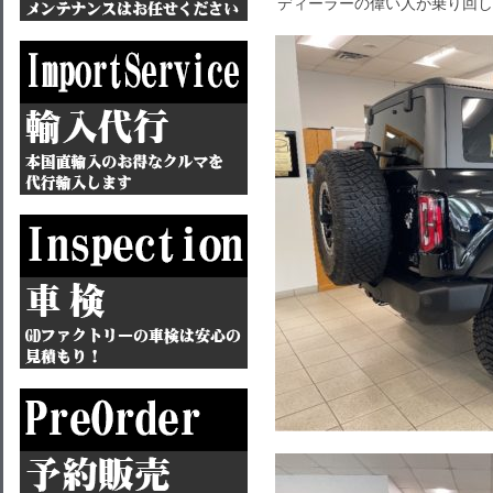
ディーラーの偉い人が乗り回し