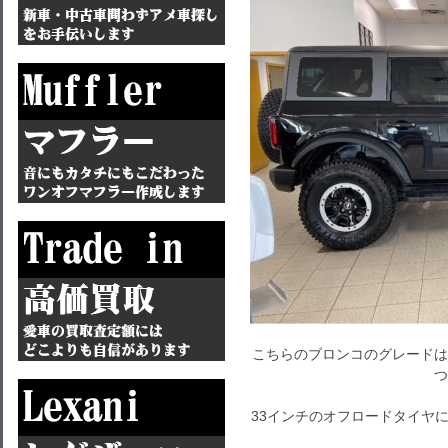
こちらのブロンコのグレードは
つ
33インチのオフロードタイヤ