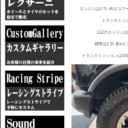
エンジンは2.7L V6エコ
トランスミッ
上記のエンジンは
標準は2.3L 直
トランスミッションは1