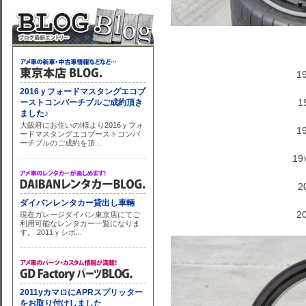
19
1
19
19
2
20