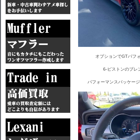
オプションでGTパフ
6-ピストンのブ
パフォーマンスパッケージ