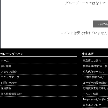
グループトークではなく1:
« 前の
コメントは受け付けていません
ガレージダイバン
東京本店
ホーム
東京店のご案内
会社案内
在庫車輌(中古車・新
スタッフ紹介
輸入代行サービス
アクセスマップ
US本国在庫の紹介
お問い合わせ
ユーザーの愛車紹介
採用情報
無料買取査定の申し
個人情報保護方針
イベント情報
Tokyo ムービーギ
東京本店ブログ