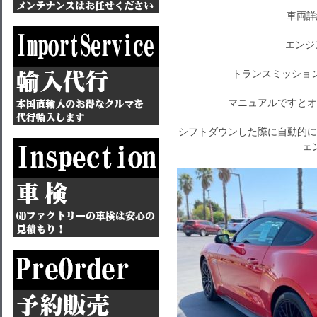
車両詳
エンジン
トランスミッショ
マニュアルですとオ
シフトダウンした際に自動的に
ェ