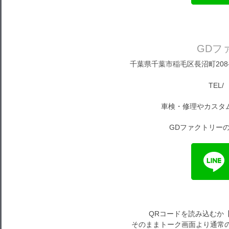
GDフ
千葉県千葉市稲毛区長沼町208-1
TEL/ 
車検・修理やカスタ
GDファクトリーの
QRコードを読み込むか
そのままトーク画面より通常の