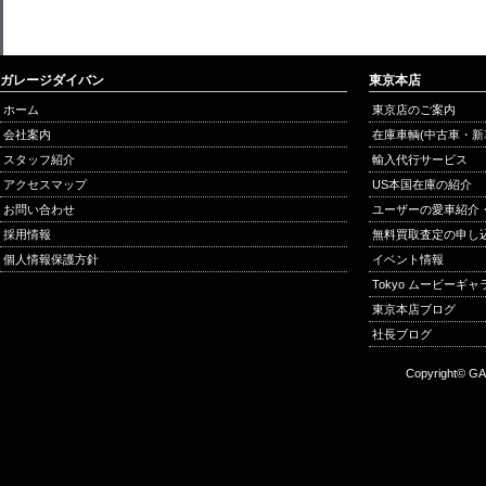
ガレージダイバン
東京本店
ホーム
東京店のご案内
会社案内
在庫車輌(中古車・新
スタッフ紹介
輸入代行サービス
アクセスマップ
US本国在庫の紹介
お問い合わせ
ユーザーの愛車紹介
採用情報
無料買取査定の申し
個人情報保護方針
イベント情報
Tokyo ムービーギ
東京本店ブログ
社長ブログ
Copyright© GA