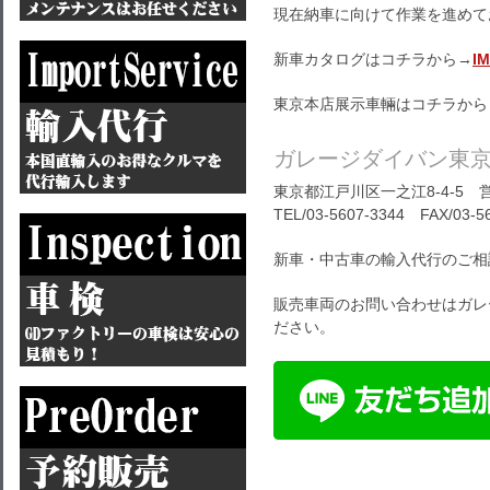
現在納車に向けて作業を進めて
新車カタログはコチラから→
I
東京本店展示車輛はコチラから
ガレージダイバン東
東京都江戸川区一之江8-4-5 営
TEL/03-5607-3344 FAX/03-5
新車・中古車の輸入代行のご相
販売車両のお問い合わせはガレ
ださい。