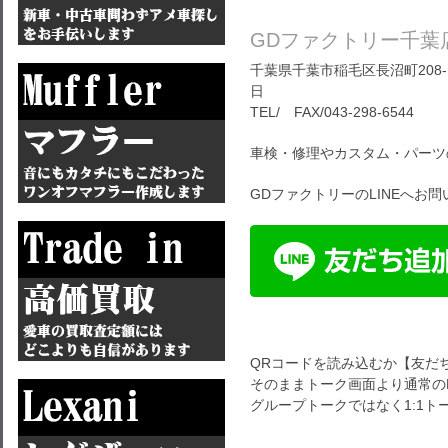
GDファクトリー千葉
千葉県千葉市稲毛区長沼町208-1
日
TEL/ FAX/043-298-6544
車検・修理やカスタム・パーツ
GDファクトリーのLINEへお
QRコードを読み込むか【友だ
そのままトーク画面より通常のL
グループトークではなく1:1