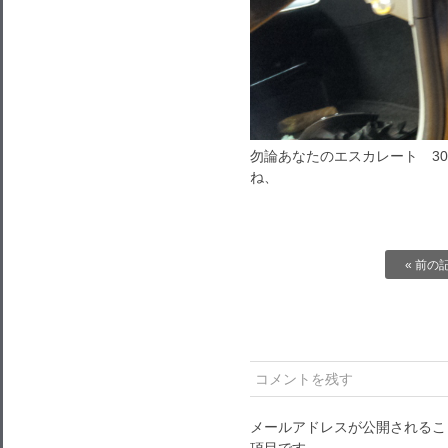
勿論あなたのエスカレート 3
ね、
« 前の
コメントを残す
メールアドレスが公開されるこ
項目です