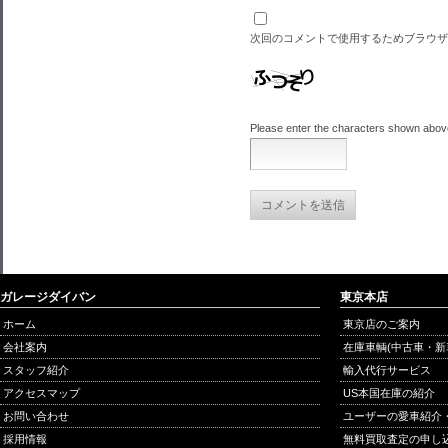
次回のコメントで使用するためブラウザ
Please enter the characters shown abov
ガレージダイバン
東京本店
ホーム
東京店のご案内
会社案内
在庫車輌(中古車・新
スタッフ紹介
輸入代行サービス
アクセスマップ
US本国在庫の紹介
お問い合わせ
ユーザーの愛車紹介
採用情報
無料買取査定の申し