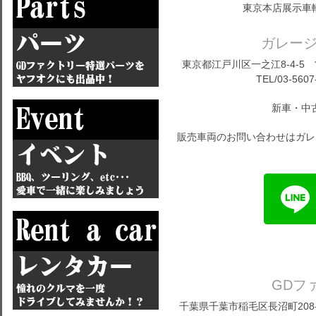
東京本店展示車
ガレー
東京都江戸川区一之江8-4-5 営
TEL/03-5607
新車・中
販売車両のお問い合わせはガレ
GDフ
千葉県千葉市稲毛区長沼町208-1