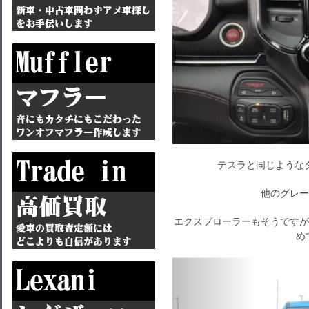
テスラと同じような
他のグレー
エクスプローラーもそうですが
め