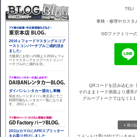
TEL/ 
車検・修理やカスタ
GDファクトリーの
QRコードを読み込むか
そのままトーク画面より通常の
グループトークではなく1:
« 前の
コメントは受け付けていません