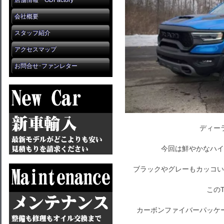
店舗情報 GDFactory
会社概要
スタッフ紹介
アクセスマップ
お問合せ･ファンレター
ディー
今回は鮮やかなハイ
ブラックやグレーもカッコい
この
カーボンファイバーパッケ