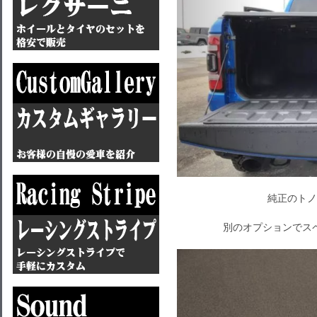
純正のトノ
別のオプションでス