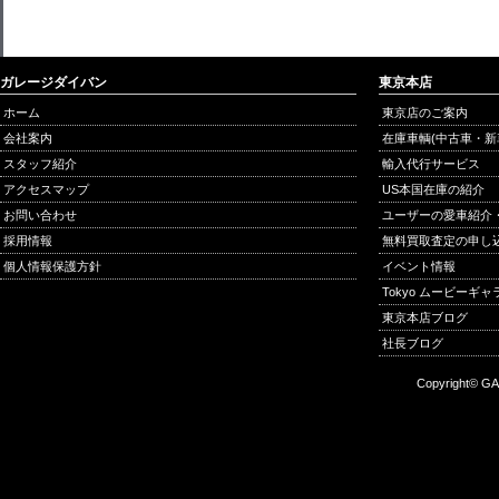
ガレージダイバン
東京本店
ホーム
東京店のご案内
会社案内
在庫車輌(中古車・新
スタッフ紹介
輸入代行サービス
アクセスマップ
US本国在庫の紹介
お問い合わせ
ユーザーの愛車紹介
採用情報
無料買取査定の申し
個人情報保護方針
イベント情報
Tokyo ムービーギ
東京本店ブログ
社長ブログ
Copyright© GA