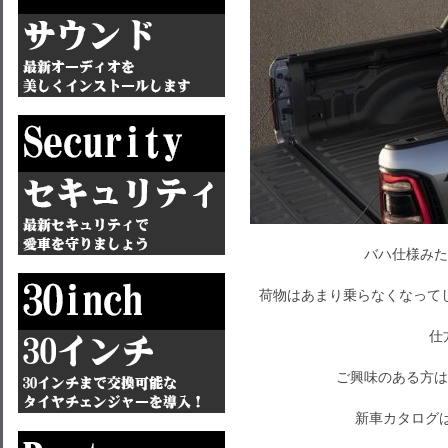
バハ仕様みた
荷物はあまり乗らなくなって
仕
ご興味のある方は
新車カタログ