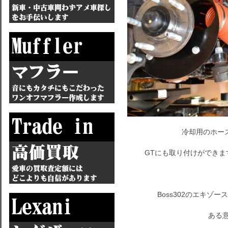
冷却用のホー
GTにも取り付けができ
Boss302のエキゾ
ある