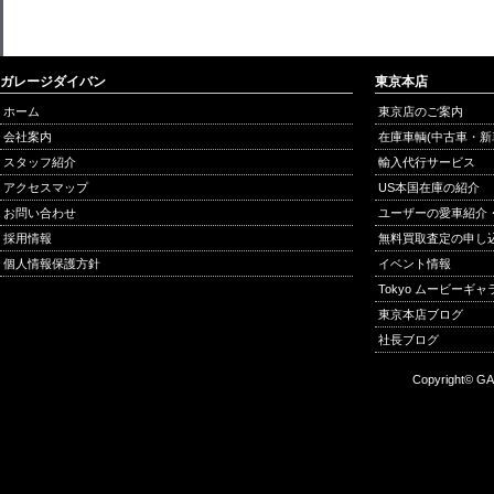
ガレージダイバン
東京本店
ホーム
東京店のご案内
会社案内
在庫車輌(中古車・新
スタッフ紹介
輸入代行サービス
アクセスマップ
US本国在庫の紹介
お問い合わせ
ユーザーの愛車紹介
採用情報
無料買取査定の申し
個人情報保護方針
イベント情報
Tokyo ムービーギ
東京本店ブログ
社長ブログ
Copyright© GA