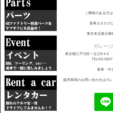
ご興味のある方は
新車カタログ
東京本店展示車
ガレー
東京都江戸川区一之江8-4-5 営
TEL/03-5607
新車・中
販売車両のお問い合わせはガレ