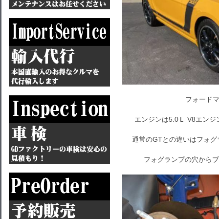
フォードマ
エンジンは5.0Ｌ V8エン
通常のGTとの違いはフォ
フォグランプの穴からブ