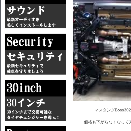
マスタングBoss3
価格も下がらなくなって