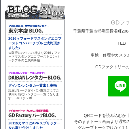
GDフ
千葉県千葉市稲毛区長沼町208-1
TEL/ 
車検・修理やカスタ
GDファクトリーの
QRコードを読み込むか
そのままトーク画面より通常の
グループトークではなく1: