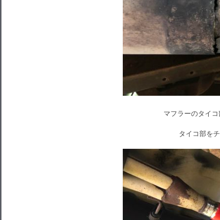
マフラーのタイコ部
タイコ部をチ