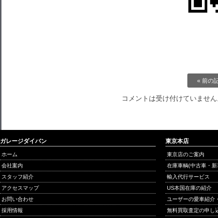
« 前の
コメントは受け付けていません
ガレージダイバン
東京本店
ホーム
東京店のご案内
会社案内
在庫車輌(中古車・新
スタッフ紹介
輸入代行サービス
アクセスマップ
US本国在庫の紹介
お問い合わせ
ユーザーの愛車紹介
採用情報
無料買取査定の申し