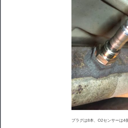
プラグは8本、O2センサーは