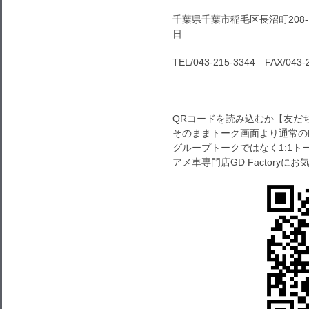
千葉県千葉市稲毛区長沼町208-1
日
TEL/043-215-3344 FAX/043-
QRコードを読み込むか【友だ
そのままトーク画面より通常の
グループトークではなく1:1
アメ車専門店GD Factory