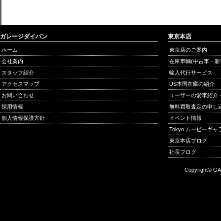
ガレージダイバン
東京本店
ホーム
東京店のご案内
会社案内
在庫車輌(中古車・新
スタッフ紹介
輸入代行サービス
アクセスマップ
US本国在庫の紹介
お問い合わせ
ユーザーの愛車紹介
採用情報
無料買取査定の申し
個人情報保護方針
イベント情報
Tokyo ムービーギ
東京本店ブログ
社長ブログ
Copyright© GA