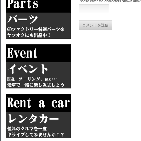
Please enter the characters shown abov