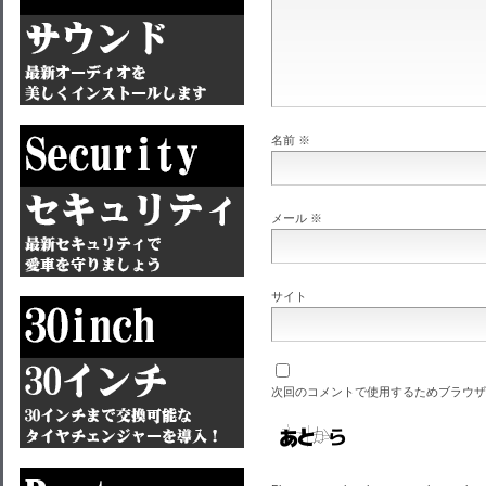
名前
※
メール
※
サイト
次回のコメントで使用するためブラウザ