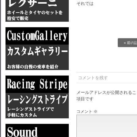
それでは
« 前の
コメントを残す
メールアドレスが公開されるこ
項目です
コメント
※