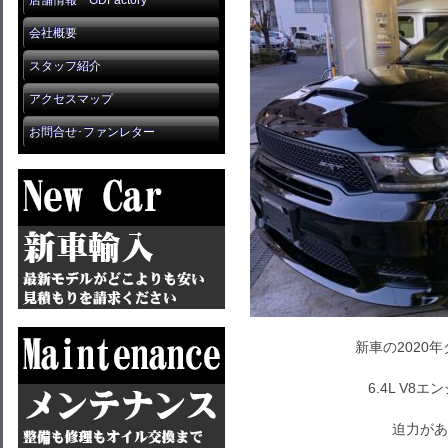
店舗情報 GDFactory
会社概要
スタッフ紹介
アクセスマップ
お問合せ･ファンレター
新車の2020
6.4L V8
迫力があ