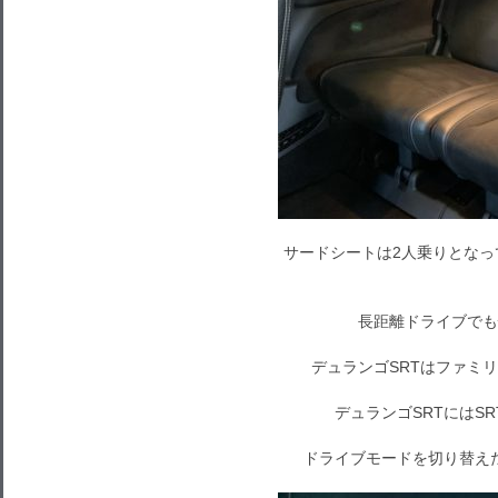
サードシートは2人乗りとな
長距離ドライブでも
デュランゴSRTはファミ
デュランゴSRTにはS
ドライブモードを切り替え