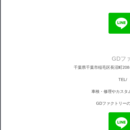
GDフ
千葉県千葉市稲毛区長沼町208-1
TEL/ 
車検・修理やカスタ
GDファクトリーの