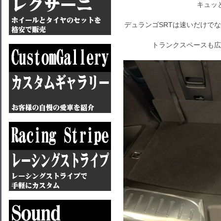
キュッ
デュランゴSRTは速いだけで
トランクスペースも広