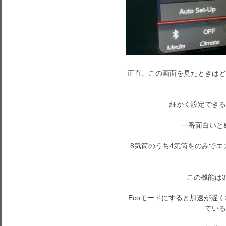
正直、この画面を見たときはど
細かく設定できる
一番面白いと
8気筒のうち4気筒をのみで
この機能は3
Ecoモードにすると加速が遅
ている