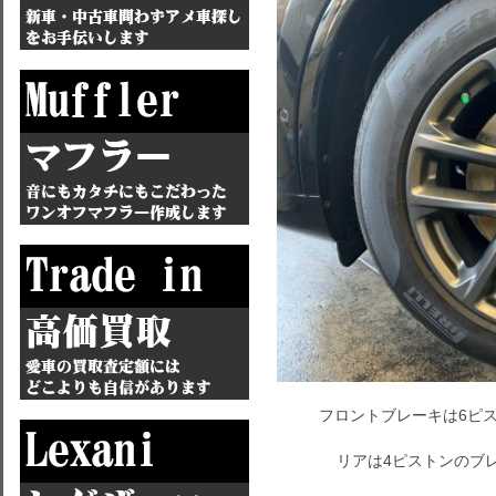
フロントブレーキは6ピ
リアは4ピストンのブ