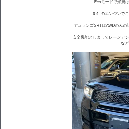
Ecoモードで燃費は
6.4Lのエンジン
デュランゴSRTはAWDのみ
安全機能としましてレーンアシ
など