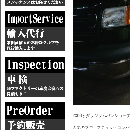
2003ｙダッジラムバンショー
人気のマジェスティックコンバ