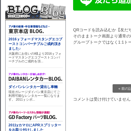
QRコードを読み込むか【友だ
そのままトーク画面より通常のL
グループトークではなく1:1
« 前の
コメントは受け付けていません