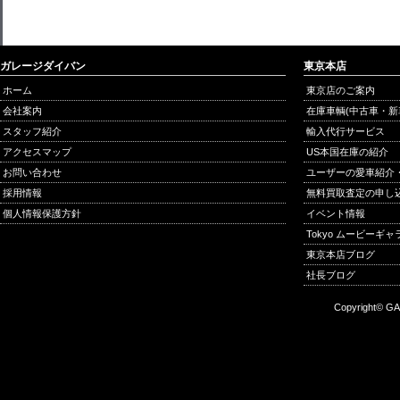
ガレージダイバン
東京本店
ホーム
東京店のご案内
会社案内
在庫車輌(中古車・新
スタッフ紹介
輸入代行サービス
アクセスマップ
US本国在庫の紹介
お問い合わせ
ユーザーの愛車紹介
採用情報
無料買取査定の申し
個人情報保護方針
イベント情報
Tokyo ムービーギ
東京本店ブログ
社長ブログ
Copyright© GA