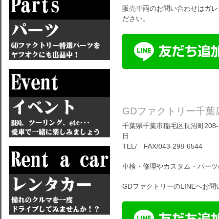
販売車両のお問い合わせはガレ
ださい。
GDファクトリー千葉
千葉県千葉市稲毛区長沼町208-1
日
TEL/ FAX/043-298-6544
車検・修理やカスタム・パーツ
GDファクトリーのLINEへお