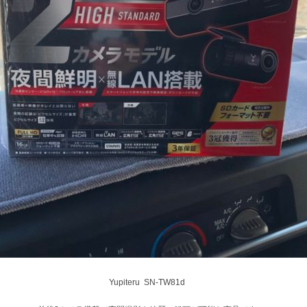
Yupiteru SN-TW81d