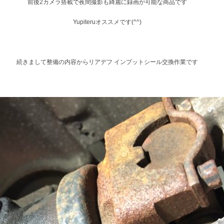
前後2カメラ搭載で夜間撮影も綺麗に録画が可能な商品です
Yupiteruオススメです(^^)
続きまして整備の内容からリアデフ インプットシール交換作業です