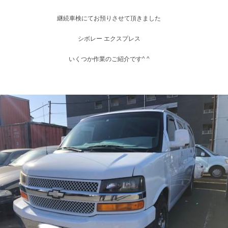
継続車検にてお預りさせて頂きました
シボレー エクスプレス
いくつか作業のご紹介です^ ^