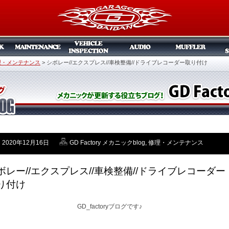
理・メンテナンス
>
シボレー//エクスプレス//車検整備//ドライブレコーダー取り付け
2020年12月16日
GD Factory メカニックblog
,
修理・メンテナンス
ボレー//エクスプレス//車検整備//ドライブレコーダー
り付け
GD_factoryブログです♪