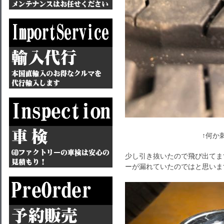
↑何か刺
少し引き抜いたので飛び出てま
ーが漏れていたのではと思いま