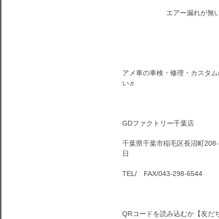
エアー漏れが無
アメ車の車検・修理・カスタム
い♬
GDファクトリー千葉店
千葉県千葉市稲毛区長沼町208-1
日
TEL/ FAX/043-298-6544
QRコードを読み込むか【友だ