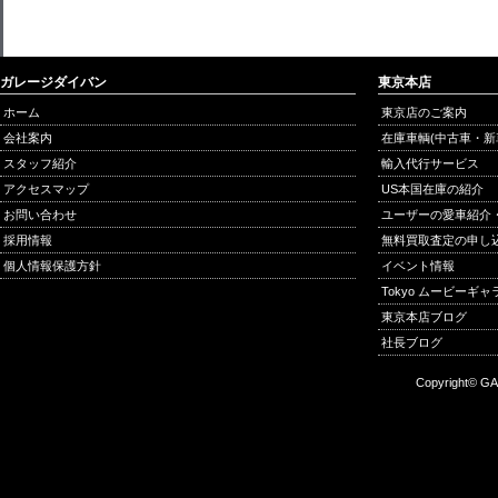
ガレージダイバン
東京本店
ホーム
東京店のご案内
会社案内
在庫車輌(中古車・新
スタッフ紹介
輸入代行サービス
アクセスマップ
US本国在庫の紹介
お問い合わせ
ユーザーの愛車紹介
採用情報
無料買取査定の申し
個人情報保護方針
イベント情報
Tokyo ムービーギ
東京本店ブログ
社長ブログ
Copyright© GA