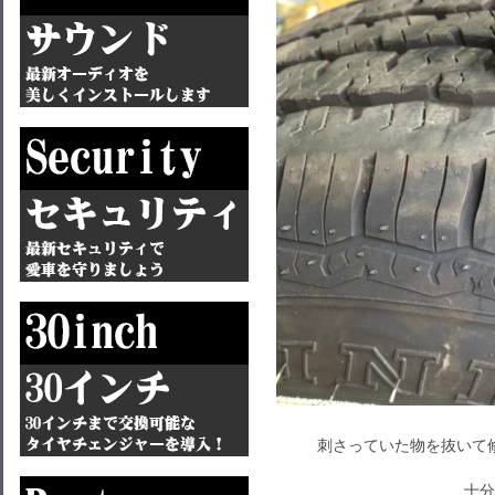
刺さっていた物を抜いて
十分