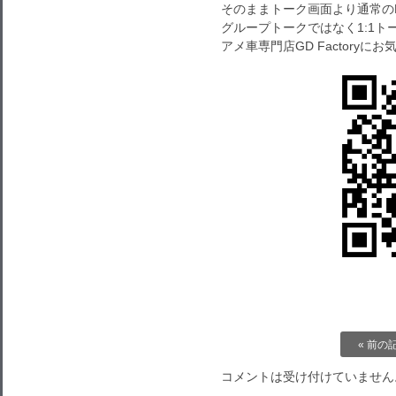
そのままトーク画面より通常の
グループトークではなく1:1
アメ車専門店GD Factory
« 前の
コメントは受け付けていません