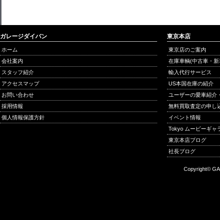
ガレージダイバン
東京本店
ホーム
東京店のご案内
会社案内
在庫車輌(中古車・新
スタッフ紹介
輸入代行サービス
アクセスマップ
US本国在庫の紹介
お問い合わせ
ユーザーの愛車紹介
採用情報
無料買取査定の申し
個人情報保護方針
イベント情報
Tokyo ムービーギ
東京本店ブログ
社長ブログ
Copyright© GA