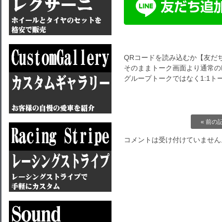
QRコードを読み込むか【友だ
そのままトーク画面より通常のL
グループトークではなく1:1
« 前の
コメントは受け付けていません