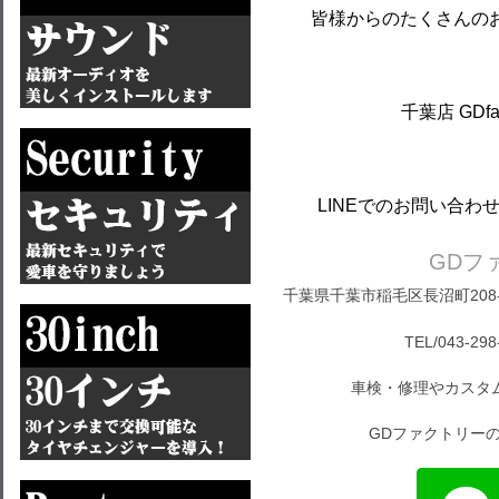
皆様からのたくさんの
千葉店 GDfact
LINEでのお問い合
GDフ
千葉県千葉市稲毛区長沼町208-1
TEL/043-298
車検・修理やカスタ
GDファクトリーの