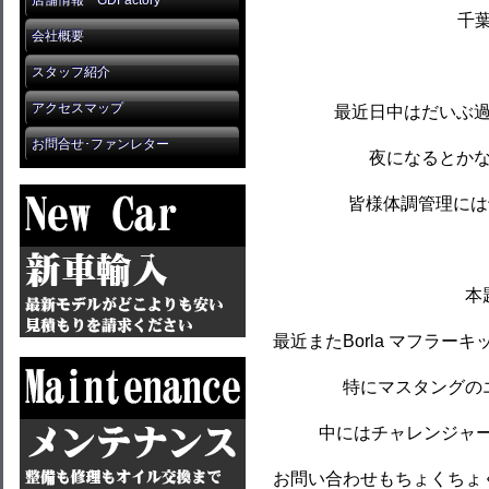
店舗情報 GDFactory
千葉
会社概要
スタッフ紹介
アクセスマップ
最近日中はだいぶ
お問合せ･ファンレター
夜になるとか
皆様体調管理には
本
最近またBorla マフラ
特にマスタングの
中にはチャレンジャー
お問い合わせもちょくちょ