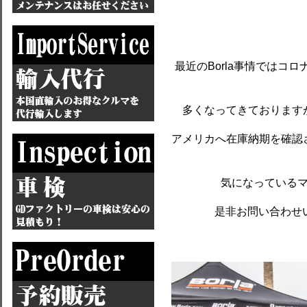
最近のBorla事情ではコ
多くなってきております
アメリカへ在庫納期を確認
気になっている
是非お問い合わせ