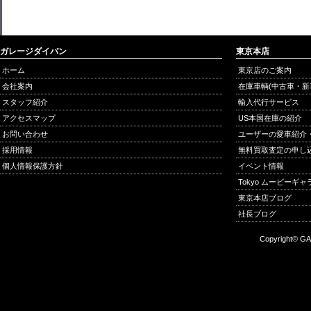
ガレージダイバン
東京本店
ホーム
東京店のご案内
会社案内
在庫車輌(中古車・新
スタッフ紹介
輸入代行サービス
アクセスマップ
US本国在庫の紹介
お問い合わせ
ユーザーの愛車紹介
採用情報
無料買取査定の申し
個人情報保護方針
イベント情報
Tokyo ムービーギ
東京本店ブログ
社長ブログ
Copyright© GA