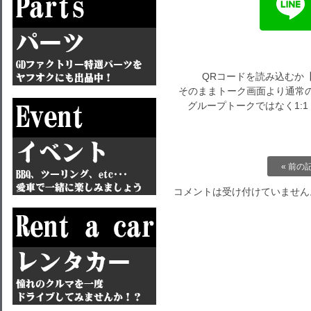
QRコードを読み込むか
そのままトーク画面より通常の
グループトークではなく1:
« 前の
コメントは受け付けていません