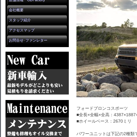
店舗情報 GDFactory
会社概要
スタッフ紹介
アクセスマップ
お問合せ･ファンレター
フォードブロンコスポーツ
■全長×全幅×全高：4387×1887
■ホイールベース：2670ミリ
パワーユニットは下記の2種類