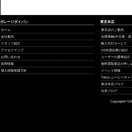
ガレージダイバン
東京本店
ホーム
東京店のご案内
会社案内
在庫車輌(中古車・新
スタッフ紹介
輸入代行サービス
アクセスマップ
US本国在庫の紹介
お問い合わせ
ユーザーの愛車紹介
採用情報
無料買取査定の申し
個人情報保護方針
イベント情報
Tokyo ムービーギ
東京本店ブログ
社長ブログ
Copyright© GA