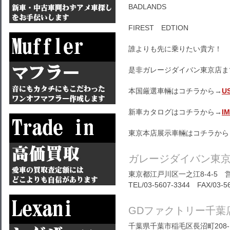
BADLANDS
FIREST EDTION
誰よりも先に乗りたい貴方！
是非ガレージダイバン東京店ま
本国厳選車輛はコチラから→
U
新車カタログはコチラから→
I
東京本店展示車輛はコチラから
ガレージダイバン東
東京都江戸川区一之江8-4-5 営
TEL/03-5607-3344 FAX/03-5
GDファクトリー千葉
千葉県千葉市稲毛区長沼町208-1