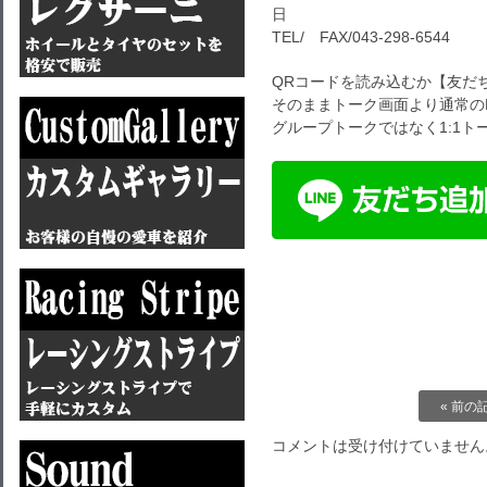
日
TEL/ FAX/043-298-6544
QRコードを読み込むか【友だ
そのままトーク画面より通常のL
グループトークではなく1:1
« 前の
コメントは受け付けていません