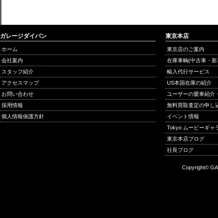
ガレージダイバン
東京本店
ホーム
東京店のご案内
会社案内
在庫車輌(中古車・新
スタッフ紹介
輸入代行サービス
アクセスマップ
US本国在庫の紹介
お問い合わせ
ユーザーの愛車紹介
採用情報
無料買取査定の申し
個人情報保護方針
イベント情報
Tokyo ムービーギ
東京本店ブログ
社長ブログ
Copyright© GA