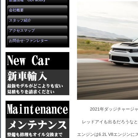
店舗情報 GDFactory
会社概要
スタッフ紹介
アクセスマップ
お問合せ･ファンレター
2021年ダッジチャージ
レッドアイも出るだろうなと
エンジンは6.2L V8エンジン