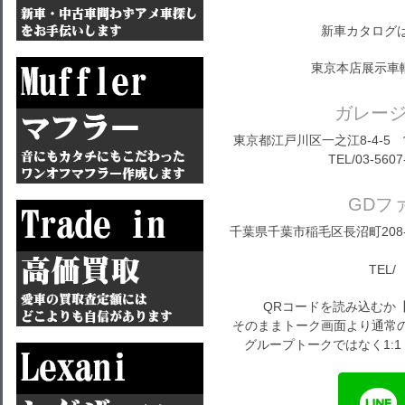
新車カタログ
東京本店展示車
ガレー
東京都江戸川区一之江8-4-5 営
TEL/03-5607
GDフ
千葉県千葉市稲毛区長沼町208-1
TEL/ 
QRコードを読み込むか
そのままトーク画面より通常の
グループトークではなく1: