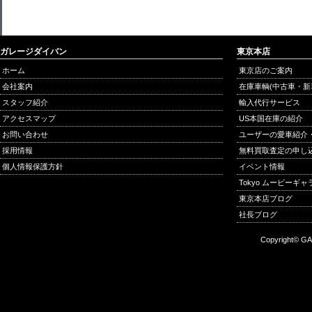
ガレージダイバン
東京本店
ホーム
東京店のご案内
会社案内
在庫車輌(中古車・新
スタッフ紹介
輸入代行サービス
アクセスマップ
US本国在庫の紹介
お問い合わせ
ユーザーの愛車紹介
採用情報
無料買取査定の申し
個人情報保護方針
イベント情報
Tokyo ムービーギ
東京本店ブログ
社長ブログ
Copyright© GA