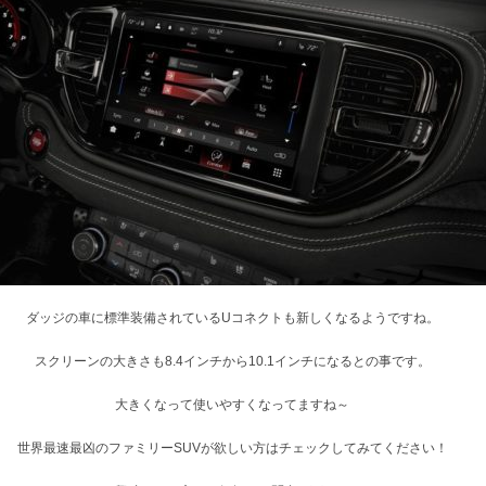
ダッジの車に標準装備されているUコネクトも新しくなるようですね。
スクリーンの大きさも8.4インチから10.1インチになるとの事です。
大きくなって使いやすくなってますね～
世界最速最凶のファミリーSUVが欲しい方はチェックしてみてください！