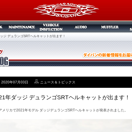
年ダッジ デュランゴSRTヘルキャットが出ます！
2020年07月03日
ニュース＆トピックス
021年ダッジ デュランゴSRTヘルキャットが出ます！
アメリカで2021年モデル ダッジデュランゴSRTヘルキャットが発表されました。