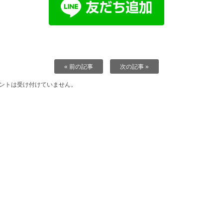
« 前の記事
次の記事 »
ントは受け付けていません。