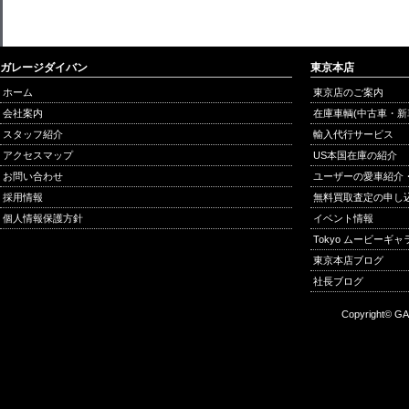
ガレージダイバン
東京本店
ホーム
東京店のご案内
会社案内
在庫車輌(中古車・新
スタッフ紹介
輸入代行サービス
アクセスマップ
US本国在庫の紹介
お問い合わせ
ユーザーの愛車紹介
採用情報
無料買取査定の申し
個人情報保護方針
イベント情報
Tokyo ムービーギ
東京本店ブログ
社長ブログ
Copyright© GA