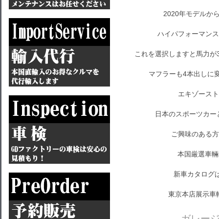
2020年モデル
ハイパフォーマンス
これを選択しますと馬力が31
マフラーも4本出しに
エキゾースト
日本のスポーツカー
ご興味のある方
本国厳選車輛
新車カタログ
東京本店展示車
ガレー