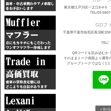
東京都江戸川区一之江8-4-5 営
TEL/03-5607
GDフ
千葉県千葉市稲毛区長沼町208-1
TEL/ 
QRコードを読み込むか
そのままトーク画面より通常の
グループトークではなく1:
« 前の