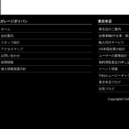
ガレージダイバン
東京本店
ホーム
東京店のご案内
会社案内
在庫車輌(中古車・新
スタッフ紹介
輸入代行サービス
アクセスマップ
US本国在庫の紹介
お問い合わせ
ユーザーの愛車紹介
採用情報
無料買取査定の申し
個人情報保護方針
イベント情報
Tokyo ムービーギ
東京本店ブログ
社長ブログ
Copyright© GA