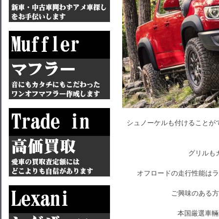
シュノーケルも付けることが
グリルも
オフロードの走行性能はラ
ご興味のある方
本国厳選車輛