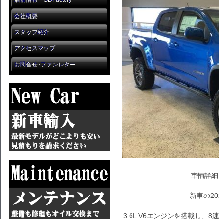
店舗情報 GDFactory
会社概要
スタッフ紹介
アクセスマップ
お問合せ･ファンレター
車輌詳細
新車の20
3.6L V6エンジンを搭載し