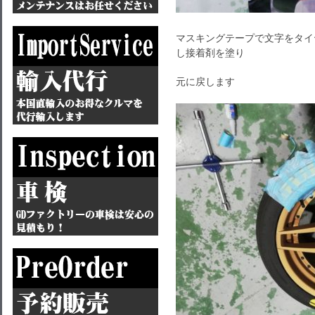
マスキングテープで文字をタイ
し接着剤を塗り
元に戻します