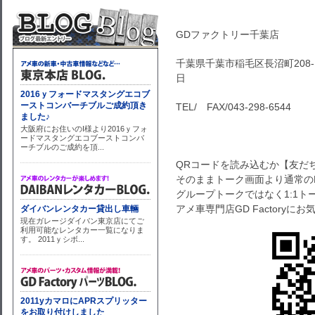
GDファクトリー千葉店
千葉県千葉市稲毛区長沼町208-1
日
TEL/ FAX/043-298-6544
QRコードを読み込むか【友だ
そのままトーク画面より通常の
グループトークではなく1:1
アメ車専門店GD Factory