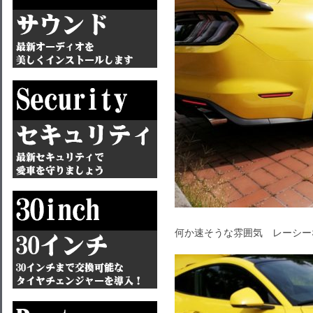
何か速そうな雰囲気 レーシー