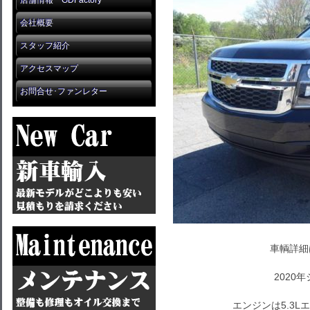
店舗情報 GDFactory
会社概要
スタッフ紹介
アクセスマップ
お問合せ･ファンレター
車輌詳細
2020
エンジンは5.3