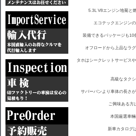
5.3L V8エンジン地
エコテックエンジンの
装備できるパッケージも1
オフロードから上品なラグ
タホはシークレットサービスや
高級なタクシ
サバーバンより車体の長さが
ご興味ある方
本国厳選車輛
新車カタログ