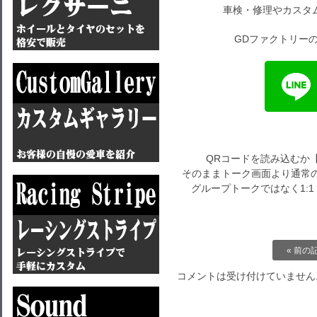
車検・修理やカスタ
GDファクトリーの
QRコードを読み込むか
そのままトーク画面より通常の
グループトークではなく1:
« 前の
コメントは受け付けていません