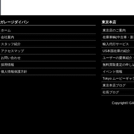
ガレージダイバン
東京本店
ホーム
東京店のご案内
会社案内
在庫車輌(中古車・新
スタッフ紹介
輸入代行サービス
アクセスマップ
US本国在庫の紹介
お問い合わせ
ユーザーの愛車紹介
採用情報
無料買取査定の申し
個人情報保護方針
イベント情報
Tokyo ムービーギ
東京本店ブログ
社長ブログ
Copyright© GA