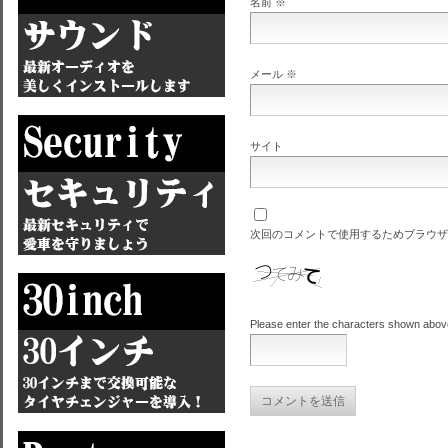
名前
※
メール
※
サイト
次回のコメントで使用するためブラウザ
Please enter the characters shown abov