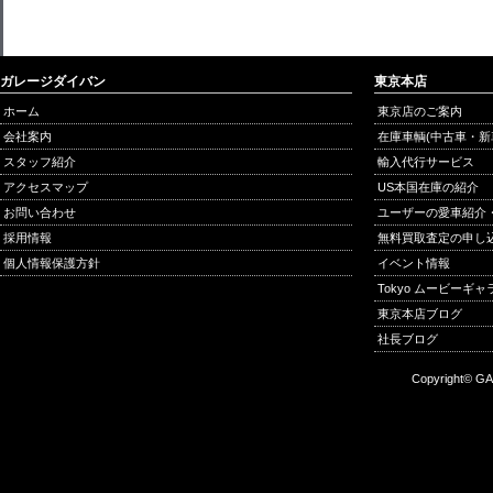
ガレージダイバン
東京本店
ホーム
東京店のご案内
会社案内
在庫車輌(中古車・新
スタッフ紹介
輸入代行サービス
アクセスマップ
US本国在庫の紹介
お問い合わせ
ユーザーの愛車紹介
採用情報
無料買取査定の申し
個人情報保護方針
イベント情報
Tokyo ムービーギ
東京本店ブログ
社長ブログ
Copyright© GA