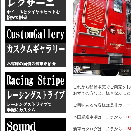
これから移動販売でご商売をお
お考えの方など、様々な方にと
ご興味あるお客様は是非ガレー
本国厳選車輛はコチラから→
U
新車カタログはコチラから→
I