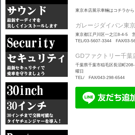
東京本店展示車輛はコチラから
ガレージダイバン東
東京都江戸川区一之江8-4-5 営
TEL/03-5607-3344 FAX/03-5
GDファクトリー千葉
千葉県千葉市稲毛区長沼町208-1
曜日
TEL/ FAX/043-298-6544