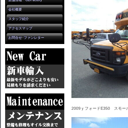
店舗情報 GDFactory
会社概要
スタッフ紹介
アクセスマップ
お問合せ･ファンレター
2009ｙフォードE350 ス