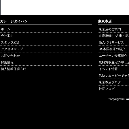
ガレージダイバン
東京本店
ホーム
東京店のご案内
会社案内
在庫車輌(中古車・新
スタッフ紹介
輸入代行サービス
アクセスマップ
US本国在庫の紹介
お問い合わせ
ユーザーの愛車紹介
採用情報
無料買取査定の申し
個人情報保護方針
イベント情報
Tokyo ムービーギ
東京本店ブログ
社長ブログ
Copyright© GA