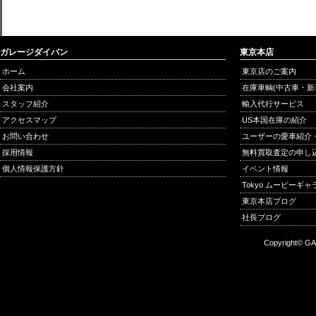
ガレージダイバン
東京本店
ホーム
東京店のご案内
会社案内
在庫車輌(中古車・新
スタッフ紹介
輸入代行サービス
アクセスマップ
US本国在庫の紹介
お問い合わせ
ユーザーの愛車紹介
採用情報
無料買取査定の申し
個人情報保護方針
イベント情報
Tokyo ムービーギ
東京本店ブログ
社長ブログ
Copyright© GA