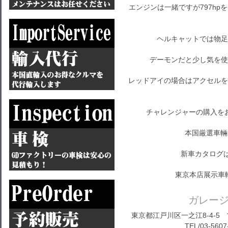
エンジンは一緒ですが797h
ヘルキャットでは物足
デーモンだと少し気を使
レッドアイの場合はアクセルを
チャレンジャーの購入を
本国厳選車輛
新車カタログ
東京本店展示車
ガレー
東京都江戸川区一之江8-4-5 営
TEL/03-5607