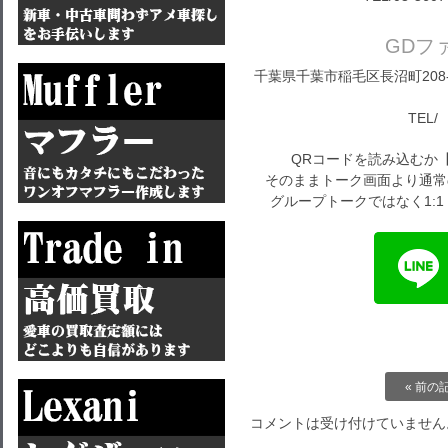
GDフ
千葉県千葉市稲毛区長沼町208-1
TEL/ 
QRコードを読み込むか
そのままトーク画面より通常
グループトークではなく1:
« 前の
コメントは受け付けていません