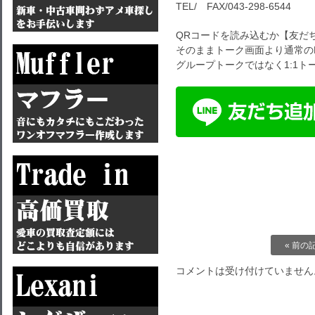
TEL/ FAX/043-298-6544
QRコードを読み込むか【友だ
そのままトーク画面より通常の
グループトークではなく1:1
« 前の
コメントは受け付けていません