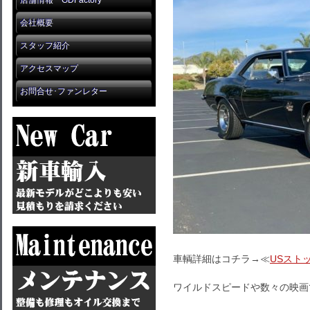
店舗情報 GDFactory
会社概要
スタッフ紹介
アクセスマップ
お問合せ･ファンレター
車輌詳細はコチラ→≪
USスト
ワイルドスピードや数々の映画