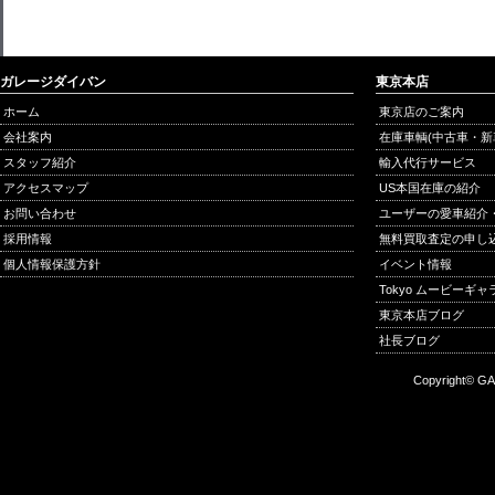
ガレージダイバン
東京本店
ホーム
東京店のご案内
会社案内
在庫車輌(中古車・新
スタッフ紹介
輸入代行サービス
アクセスマップ
US本国在庫の紹介
お問い合わせ
ユーザーの愛車紹介
採用情報
無料買取査定の申し
個人情報保護方針
イベント情報
Tokyo ムービーギ
東京本店ブログ
社長ブログ
Copyright© GA