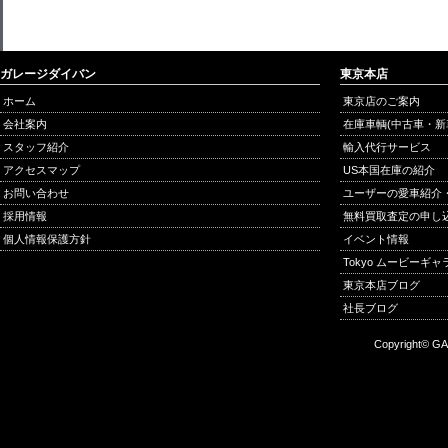
ガレージダイバン
東京本店
ホーム
東京店のご案内
会社案内
在庫車輌(中古車・新
スタッフ紹介
輸入代行サービス
アクセスマップ
US本国在庫の紹介
お問い合わせ
ユーザーの愛車紹介
採用情報
無料買取査定の申し
個人情報保護方針
イベント情報
Tokyo ムービーギ
東京本店ブログ
社長ブログ
Copyright© GA