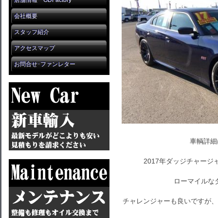
店舗情報 GDFactory
会社概要
スタッフ紹介
アクセスマップ
お問合せ･ファンレター
車輌詳細
2017年ダッジチャージ
ローマイルな
チャレンジャーも良いですが、