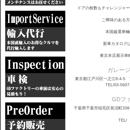
ドアの枚数もチャレンジャー
ご興味のある方
本国厳選車輛
新車カタログ
東京本店展示車
ガレー
東京都江戸川区一之江8-4-5 営
TEL/03-5607
GDフ
千葉県千葉市稲毛区長沼町208-1
TEL/ 