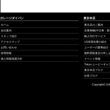
ガレージダイバン
東京本店
ホーム
東京店のご案内
会社案内
在庫車輌(中古車・新
スタッフ紹介
輸入代行サービス
アクセスマップ
US本国在庫の紹介
お問い合わせ
ユーザーの愛車紹介
採用情報
無料買取査定の申し
個人情報保護方針
イベント情報
Tokyo ムービーギ
東京本店ブログ
社長ブログ
Copyright© GA