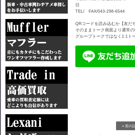
日
TEL/ FAX/043-298-6544
QRコードを読み込むか【友だ
そのままトーク画面より通常の
グループトークではなく1:1
« 前の