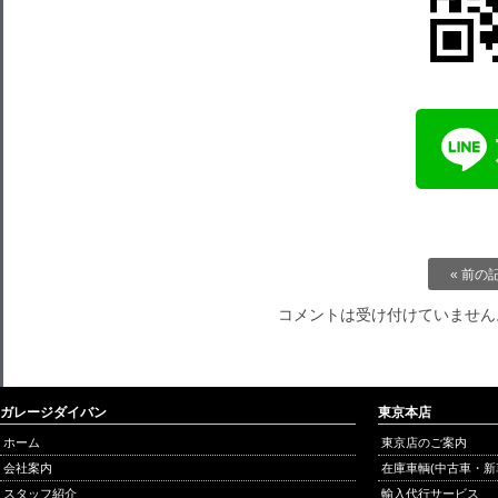
« 前の
コメントは受け付けていません
ガレージダイバン
東京本店
ホーム
東京店のご案内
会社案内
在庫車輌(中古車・新
スタッフ紹介
輸入代行サービス