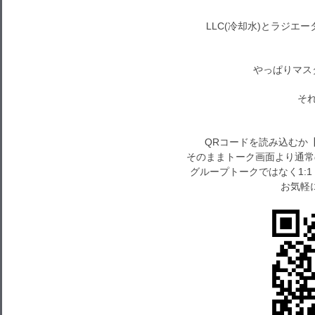
LLC(冷却水)とラジエ
やっぱりマス
それで
QRコードを読み込むか
そのままトーク画面より通常
グループトークではなく1:
お気軽