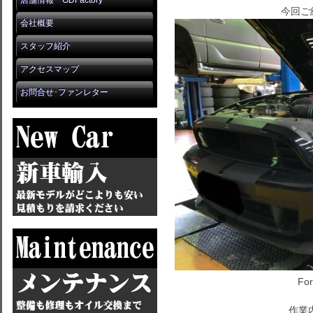
店舗情報 GDFactory
今回ご
会社概要
スタッフ紹介
アクセスマップ
お問合せ･ファンレター
Fo
作業