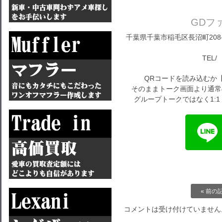
GDフ
千葉県千葉市稲毛区長沼町208-1
TEL/ 
QRコードを読み込むか
そのままトーク画面より通常
グループトークではなく1:
« 前の
コメントは受け付けていません