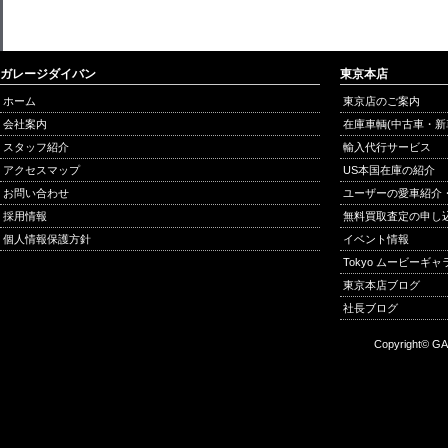
ガレージダイバン
東京本店
ホーム
東京店のご案内
会社案内
在庫車輌(中古車・新
スタッフ紹介
輸入代行サービス
アクセスマップ
US本国在庫の紹介
お問い合わせ
ユーザーの愛車紹介
採用情報
無料買取査定の申し
個人情報保護方針
イベント情報
Tokyo ムービーギ
東京本店ブログ
社長ブログ
Copyright© GA