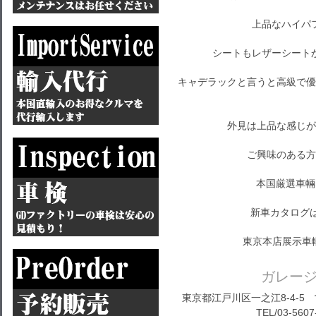
上品なハイパ
シートもレザーシート
キャデラックと言うと高級で優
外見は上品な感じが
ご興味のある方
本国厳選車輛
新車カタログ
東京本店展示車
ガレー
東京都江戸川区一之江8-4-5 営
TEL/03-5607