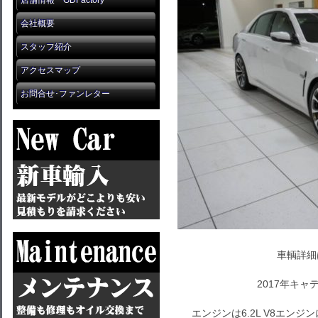
店舗情報 GDFactory
会社概要
スタッフ紹介
アクセスマップ
お問合せ･ファンレター
車輌詳細
2017年キャ
エンジンは6.2L V8エン